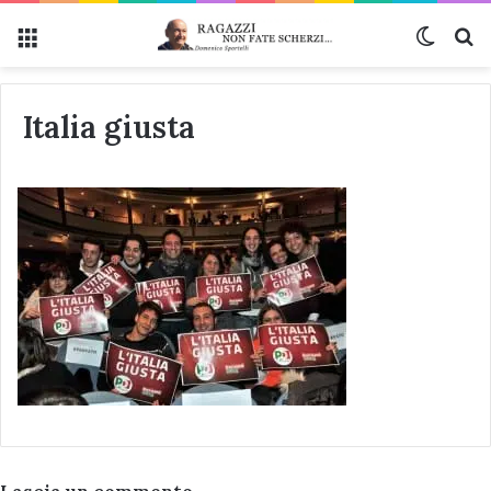
Menu
Cambi
Ce
Italia giusta