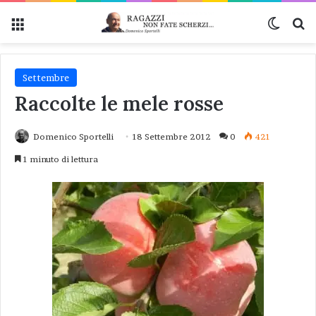
Menu
Cambi
Ce
Settembre
Raccolte le mele rosse
Domenico Sportelli
18 Settembre 2012
0
421
1 minuto di lettura