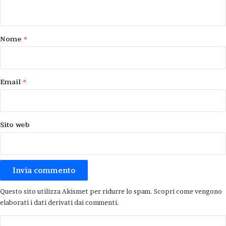
n
t
o
Nome
*
*
Email
*
Sito web
Questo sito utilizza Akismet per ridurre lo spam.
Scopri come vengono
elaborati i dati derivati dai commenti
.