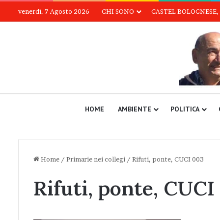
venerdì, 7 Agosto 2026
CHI SONO
CASTEL BOLOGNESE, 
HOME
AMBIENTE
POLITICA
Home
/
Primarie nei collegi
/
Rifuti, ponte, CUCI 003
Rifuti, ponte, CUCI