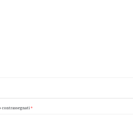
o contrassegnati
*