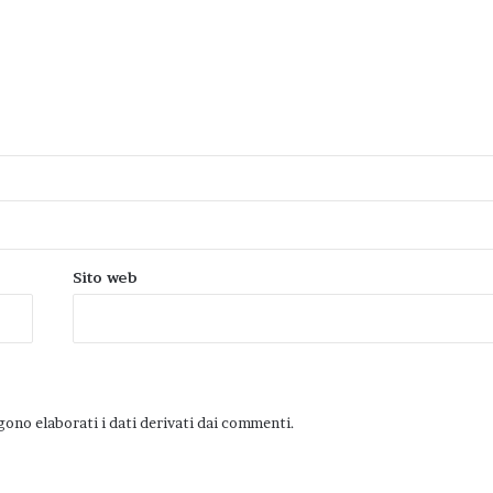
Sito web
ono elaborati i dati derivati dai commenti
.