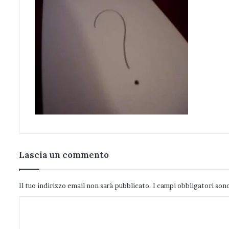
Lascia un commento
Il tuo indirizzo email non sarà pubblicato.
I campi obbligatori son
C
o