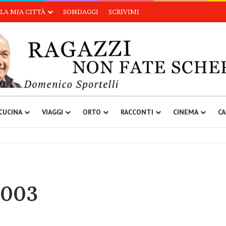
LA MIA CITTÀ
SONDAGGI
SCRIVIMI
CUCINA
VIAGGI
ORTO
RACCONTI
CINEMA
CA
 003