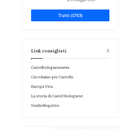
10 Maggio 2026
Tutti (1703)
Link consigliati
Castelbolognesenews
Circoliamo per Castello
Europa Viva
La storia di Castel Bolognese
StudioNegativo