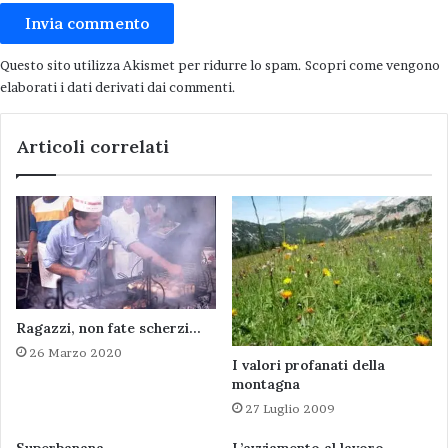
Questo sito utilizza Akismet per ridurre lo spam.
Scopri come vengono
elaborati i dati derivati dai commenti
.
Articoli correlati
Ragazzi, non fate scherzi…
26 Marzo 2020
I valori profanati della
montagna
27 Luglio 2009
Superbanana
L’avviamento al lavoro