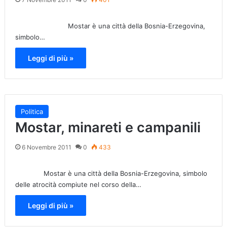
Mostar è una città della Bosnia-Erzegovina,
simbolo…
Leggi di più »
Politica
Mostar, minareti e campanili
6 Novembre 2011
0
433
Mostar è una città della Bosnia-Erzegovina, simbolo
delle atrocità compiute nel corso della…
Leggi di più »