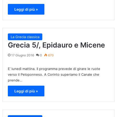
Leggi di più »
La Grecia classica
Grecia 5/, Epidauro e Micene
17 Giugno 2016
0
670
E’ lunedì mattina. Il programma prevede di girare le ruote
verso il Peloponneso. A Corinto superiamo il Canale che
prende…
Leggi di più »