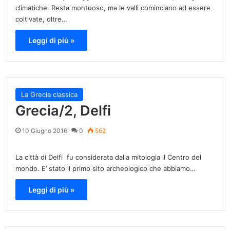
climatiche. Resta montuoso, ma le valli cominciano ad essere
coltivate, oltre…
Leggi di più »
La Grecia classica
Grecia/2, Delfi
10 Giugno 2016
0
562
La città di Delfi fu considerata dalla mitologia il Centro del
mondo. E’ stato il primo sito archeologico che abbiamo…
Leggi di più »