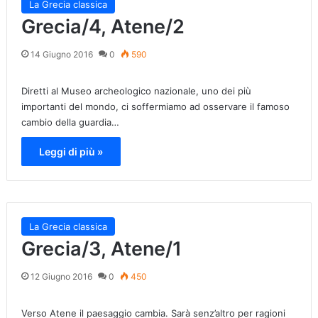
La Grecia classica
Grecia/4, Atene/2
14 Giugno 2016
0
590
Diretti al Museo archeologico nazionale, uno dei più
importanti del mondo, ci soffermiamo ad osservare il famoso
cambio della guardia…
Leggi di più »
La Grecia classica
Grecia/3, Atene/1
12 Giugno 2016
0
450
Verso Atene il paesaggio cambia. Sarà senz’altro per ragioni