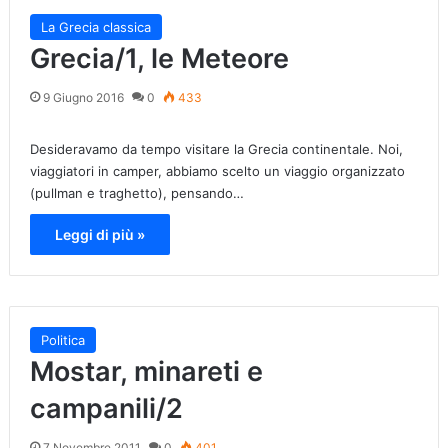
La Grecia classica
Grecia/1, le Meteore
9 Giugno 2016
0
433
Desideravamo da tempo visitare la Grecia continentale. Noi,
viaggiatori in camper, abbiamo scelto un viaggio organizzato
(pullman e traghetto), pensando…
Leggi di più »
Politica
Mostar, minareti e
campanili/2
7 Novembre 2011
0
401