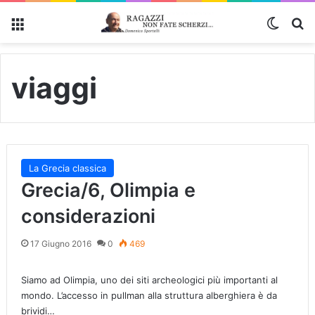
Menu
Cambi
Ce
viaggi
La Grecia classica
Grecia/6, Olimpia e
considerazioni
17 Giugno 2016
0
469
Siamo ad Olimpia, uno dei siti archeologici più importanti al
mondo. L’accesso in pullman alla struttura alberghiera è da
brividi…