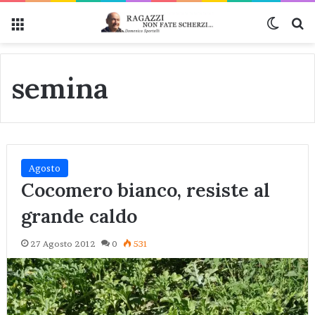
Menu
Cambi
Ce
semina
Agosto
Cocomero bianco, resiste al
grande caldo
27 Agosto 2012
0
531