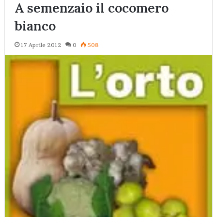
A semenzaio il cocomero
bianco
17 Aprile 2012
0
508