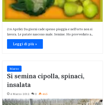
(16 Aprile) Da giorni cade spesso pioggia e nell’orto non si
lavora. Le patate nascono male. Semine. Ho provveduto a…
Leggi di più »
Marzo
Si semina cipolla, spinaci,
insalata
4 Marzo 2012
0
465