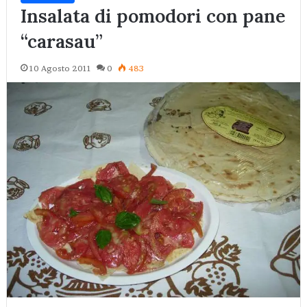
Insalata di pomodori con pane
“carasau”
10 Agosto 2011
0
483