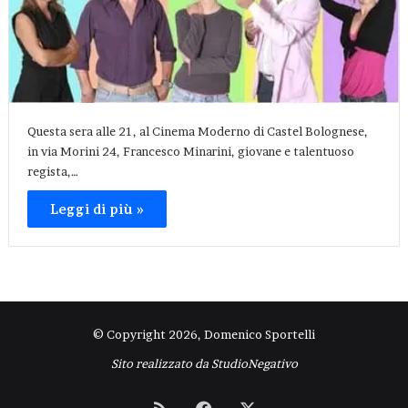
Questa sera alle 21, al Cinema Moderno di Castel Bolognese,
in via Morini 24, Francesco Minarini, giovane e talentuoso
regista,…
Leggi di più »
© Copyright 2026, Domenico Sportelli
Sito realizzato da
StudioNegativo
RSS
Facebook
X