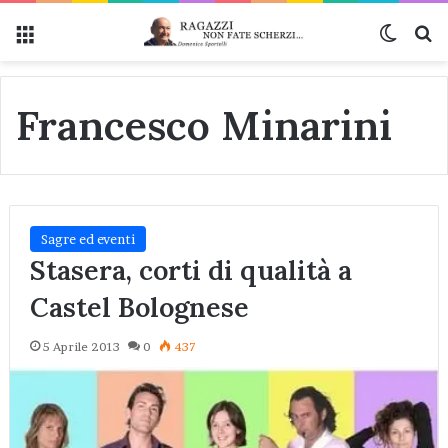
Menu
Cambi
Ce
Francesco Minarini
Sagre ed eventi
Stasera, corti di qualità a
Castel Bolognese
5 Aprile 2013
0
437