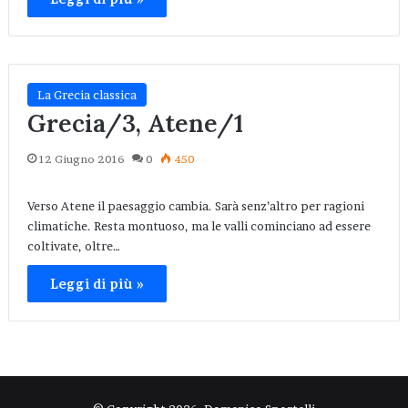
La Grecia classica
Grecia/3, Atene/1
12 Giugno 2016
0
450
Verso Atene il paesaggio cambia. Sarà senz’altro per ragioni
climatiche. Resta montuoso, ma le valli cominciano ad essere
coltivate, oltre…
Leggi di più »