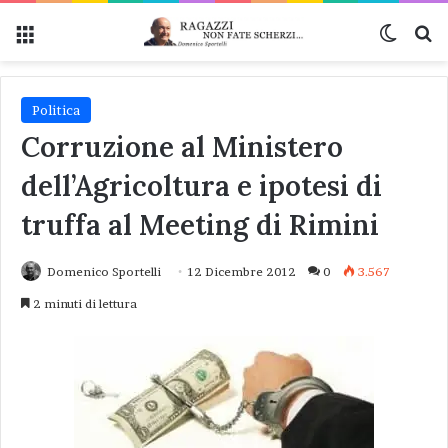
Menu
Cambi
Ce
Politica
Corruzione al Ministero
dell’Agricoltura e ipotesi di
truffa al Meeting di Rimini
Domenico Sportelli
12 Dicembre 2012
0
3.567
2 minuti di lettura