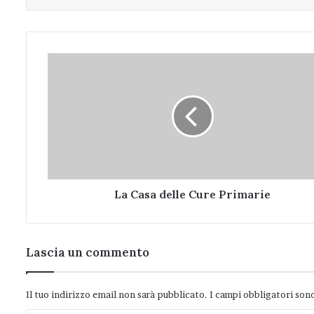
La
Casa
delle
Cure
Primarie
La Casa delle Cure Primarie
Lascia un commento
Il tuo indirizzo email non sarà pubblicato.
I campi obbligatori son