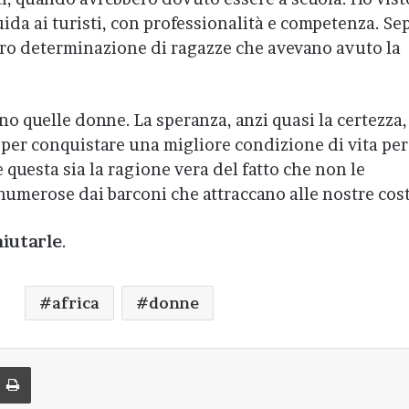
ida ai turisti, con professionalità e competenza. Sep
 loro determinazione di ragazze che avevano avuto la
o quelle donne. La speranza, anzi quasi la certezza,
per conquistare una migliore condizione di vita per
 questa sia la ragione vera del fatto che non le
numerose dai barconi che attraccano alle nostre cost
aiutarle
.
africa
donne
di via Email
Stampa