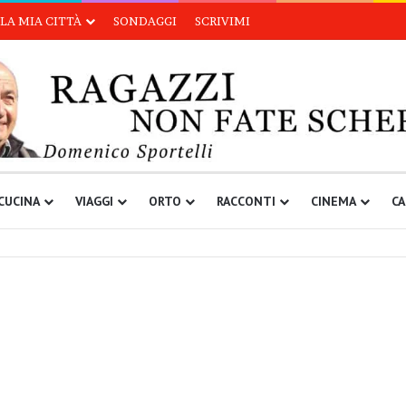
LA MIA CITTÀ
SONDAGGI
SCRIVIMI
CUCINA
VIAGGI
ORTO
RACCONTI
CINEMA
CA