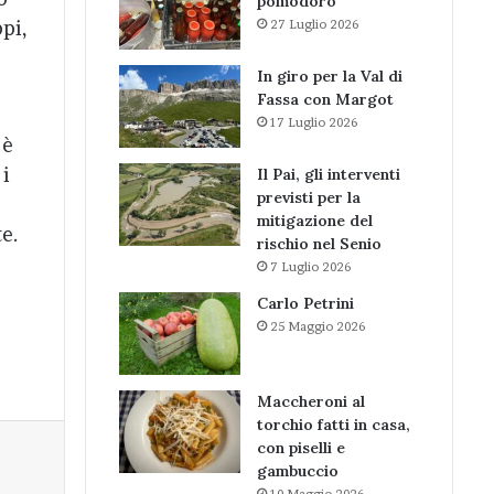
pomodoro
pi,
27 Luglio 2026
In giro per la Val di
Fassa con Margot
17 Luglio 2026
 è
 i
Il Pai, gli interventi
previsti per la
mitigazione del
e.
rischio nel Senio
7 Luglio 2026
Carlo Petrini
25 Maggio 2026
Maccheroni al
torchio fatti in casa,
con piselli e
gambuccio