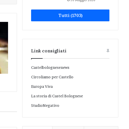
10 Maggio 2026
Tutti (1703)
Link consigliati
Castelbolognesenews
Circoliamo per Castello
Europa Viva
La storia di Castel Bolognese
StudioNegativo