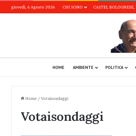
giovedì, 6 Agosto 2026
CHI SONO
CASTEL BOLOGNESE, 
HOME
AMBIENTE
POLITICA
Home
/
Votaisondaggi
Votaisondaggi