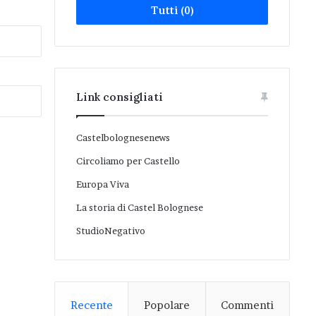
Tutti (0)
Link consigliati
Castelbolognesenews
Circoliamo per Castello
Europa Viva
La storia di Castel Bolognese
StudioNegativo
Recente
Popolare
Commenti