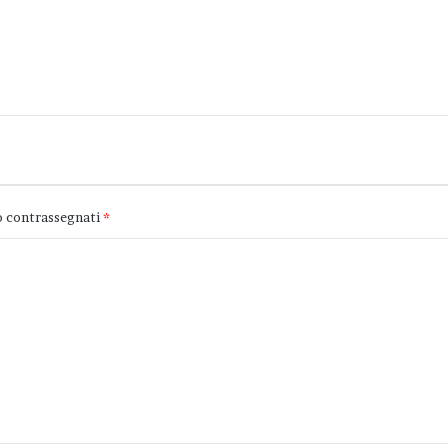
o contrassegnati
*