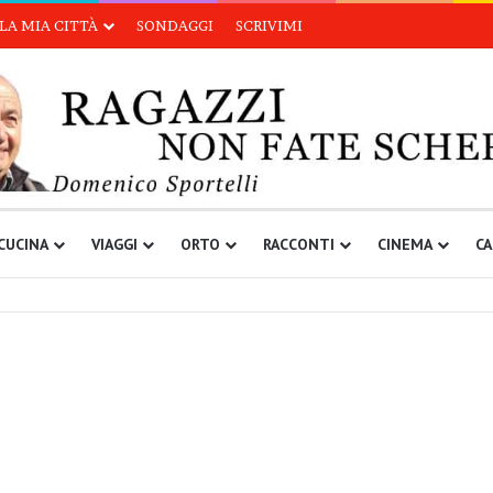
LA MIA CITTÀ
SONDAGGI
SCRIVIMI
CUCINA
VIAGGI
ORTO
RACCONTI
CINEMA
CA