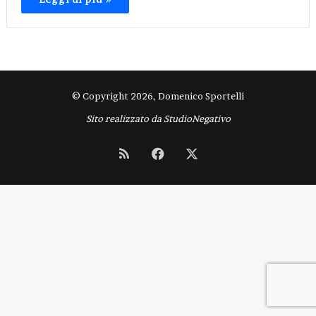
© Copyright 2026, Domenico Sportelli
Sito realizzato da
StudioNegativo
RSS
Facebook
X