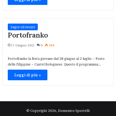
Sagre ed eventi
Portofranko
17 Giugno 2011
0
388
Portofranko la festa giovane dal 28 giugno al 2 luglio – Prato
delle filippine – Castel Bolognese. Questo il programma:…
Leggi di più »
© Copyright 2026, Domenico Sportelli