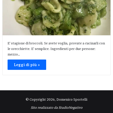
E’ stagione di broccoli. Se avete voglia, provate a cucinarli con
le orecchiette. E’ semplice. Ingredienti per due persone:
mezzo…
Leggi di più »
© Copyright 2026, Domenico Sportelli
Sito realizzato da
StudioNegativo