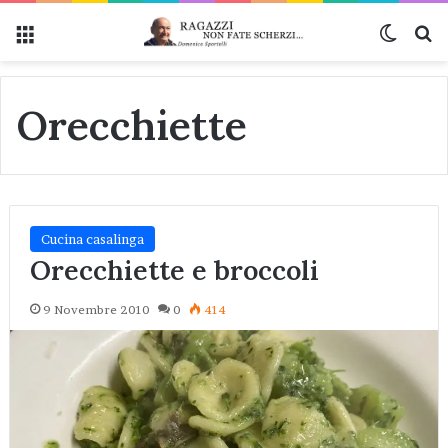
Menu
Cambi
Ce
Orecchiette
Cucina casalinga
Orecchiette e broccoli
9 Novembre 2010
0
414