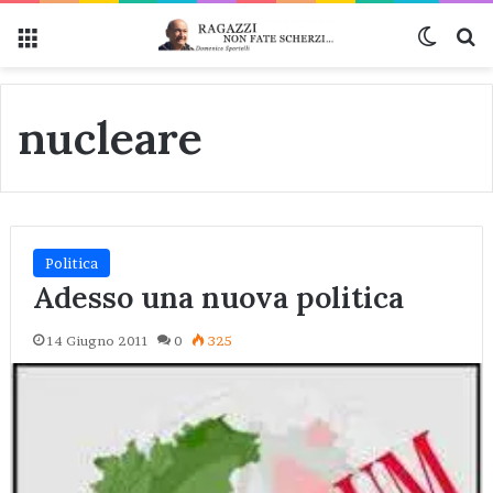
Menu
Cambi
Ce
nucleare
Politica
Adesso una nuova politica
14 Giugno 2011
0
325