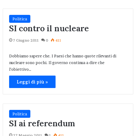
Politica
SI contro il nucleare
7 Giugno 2011
0
411
Dobbiamo sapere che. I Paesi che hanno quote rilevanti di
nucleare sono pochi. Il governo continua a dire che
l’obiettivo…
Leggi di più »
Politica
SI ai referendum
27 Maggio 2011
1
411