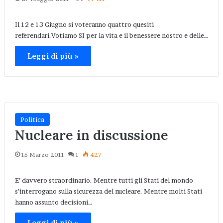
Il 12 e 13 Giugno si voteranno quattro quesiti
referendari.Votiamo SI per la vita e il benessere nostro e delle…
Leggi di più »
Politica
Nucleare in discussione
15 Marzo 2011
1
427
E’ davvero straordinario. Mentre tutti gli Stati del mondo
s’interrogano sulla sicurezza del nucleare. Mentre molti Stati
hanno assunto decisioni…
Leggi di più »