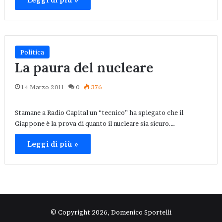
Politica
La paura del nucleare
14 Marzo 2011
0
376
Stamane a Radio Capital un “tecnico” ha spiegato che il
Giappone è la prova di quanto il nucleare sia sicuro.…
Leggi di più »
© Copyright 2026, Domenico Sportelli