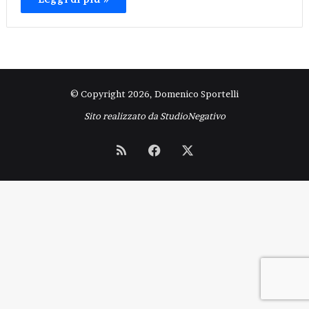
© Copyright 2026, Domenico Sportelli
Sito realizzato da
StudioNegativo
RSS
Facebook
X