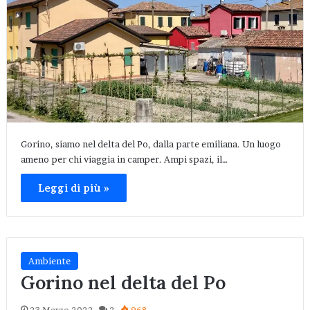
Gorino, siamo nel delta del Po, dalla parte emiliana. Un luogo
ameno per chi viaggia in camper. Ampi spazi, il…
Leggi di più »
Ambiente
Gorino nel delta del Po
23 Marzo 2022
2
968