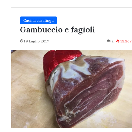
Cucina casalinga
Gambuccio e fagioli
19 Luglio 2017
2
13.367