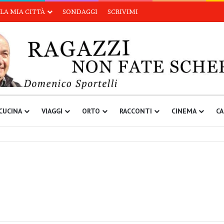
LA MIA CITTÀ
SONDAGGI
SCRIVIMI
CUCINA
VIAGGI
ORTO
RACCONTI
CINEMA
CA