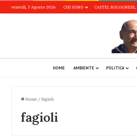
venerdì, 7 Agosto 2026
CHI SONO
CASTEL BOLOGNESE, 
HOME
AMBIENTE
POLITICA
Home
/
fagioli
fagioli