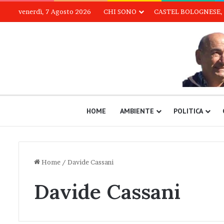
venerdì, 7 Agosto 2026
CHI SONO
CASTEL BOLOGNESE, 
HOME
AMBIENTE
POLITICA
Home
/
Davide Cassani
Davide Cassani