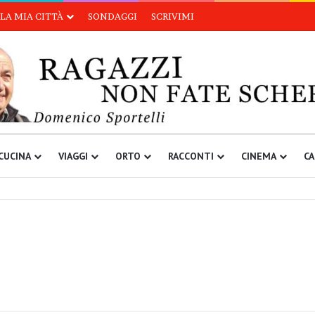
LA MIA CITTÀ
SONDAGGI
SCRIVIMI
CUCINA
VIAGGI
ORTO
RACCONTI
CINEMA
CA