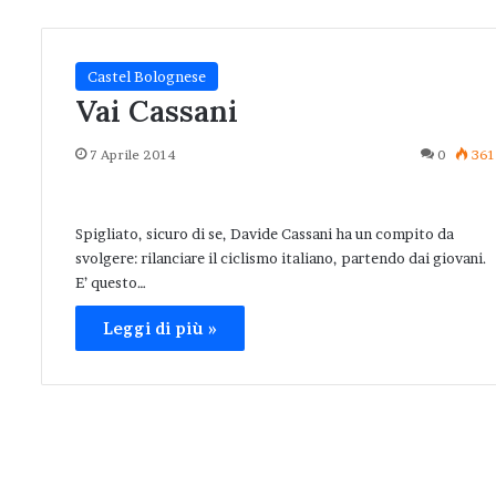
Castel Bolognese
Vai Cassani
7 Aprile 2014
0
361
Spigliato, sicuro di se, Davide Cassani ha un compito da
svolgere: rilanciare il ciclismo italiano, partendo dai giovani.
E’ questo…
Leggi di più »