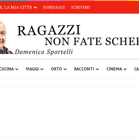
, LA MIA CITTÀ
SONDAGGI
SCRIVIMI
CUCINA
VIAGGI
ORTO
RACCONTI
CINEMA
CA