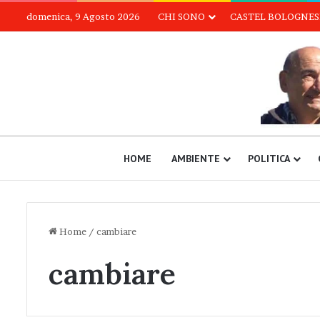
domenica, 9 Agosto 2026
CHI SONO
CASTEL BOLOGNESE
HOME
AMBIENTE
POLITICA
Home
/
cambiare
cambiare