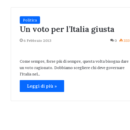
Politica
Un voto per l’Italia giusta
6 Febbraio 2013
0
333
Come sempre, forse più di sempre, questa volta bisogna dare
un voto ragionato. Dobbiamo scegliere chi deve governare
l’Italia nel…
Leggi di più »