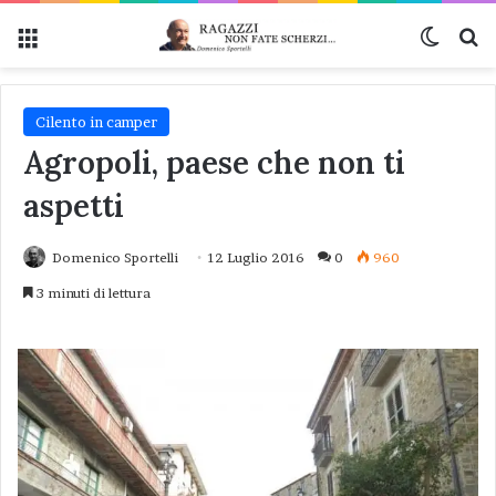
Menu
Cambi
Ce
Cilento in camper
Agropoli, paese che non ti
aspetti
Domenico Sportelli
12 Luglio 2016
0
960
3 minuti di lettura