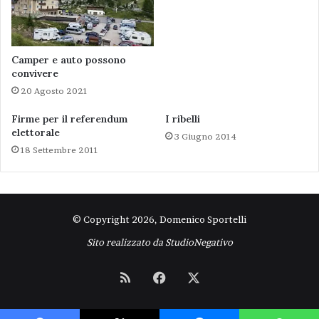
Camper e auto possono
convivere
20 Agosto 2021
Firme per il referendum
I ribelli
elettorale
3 Giugno 2014
18 Settembre 2011
© Copyright 2026, Domenico Sportelli
Sito realizzato da
StudioNegativo
RSS
Facebook
X