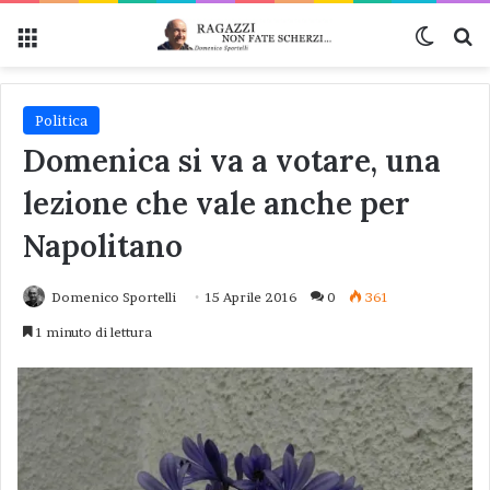
Menu
Cambi
Ce
Politica
Domenica si va a votare, una
lezione che vale anche per
Napolitano
Domenico Sportelli
15 Aprile 2016
0
361
1 minuto di lettura