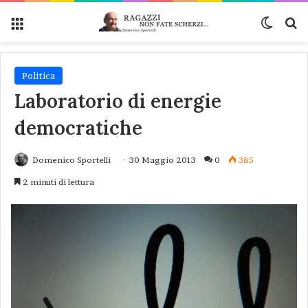
Menu
Cambi
Ce
Politica
Laboratorio di energie
democratiche
Domenico Sportelli
30 Maggio 2013
0
385
2 minuti di lettura