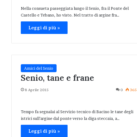
Nella consueta passeggiata lungo il Senio, fra il Ponte del
Castello e Tebano, ho visto. Nel tratto di argine fra…
Leggi di più »
Amici del Senio
Senio, tane e frane
8 Aprile 2015
0
365
Tempo fa segnalai al Servizio tecnico di Bacino le tane degli
istrici sull’argine dal ponte verso la diga steccaia, a…
Leggi di più »