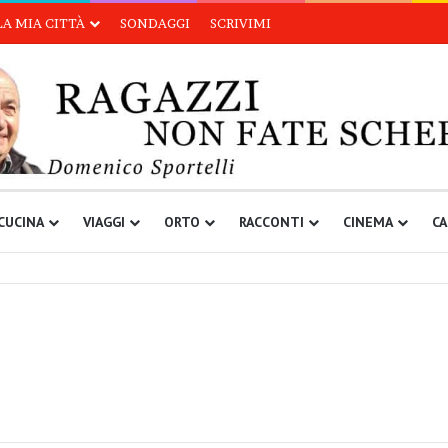
LA MIA CITTÀ
SONDAGGI
SCRIVIMI
CUCINA
VIAGGI
ORTO
RACCONTI
CINEMA
CA