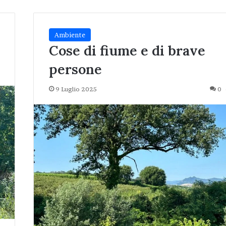
Ambiente
Cose di fiume e di brave
persone
9 Luglio 2025
0