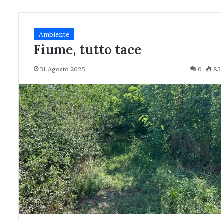
Ambiente
Fiume, tutto tace
31 Agosto 2025
0
85