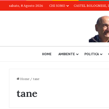
sabato, 8 Agosto 2026
CHI SONO
CASTEL BOLOGNESE, 
HOME
AMBIENTE
POLITICA
Home
/
tane
tane