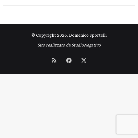
© Copyright 2026, Domenico Sportelli
Sito realizzato da
StudioNegativo
RSS
Facebook
X