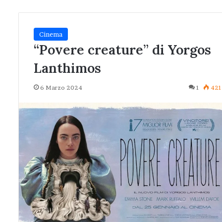
Cinema
“Povere creature” di Yorgos
Lanthimos
6 Marzo 2024
1
421