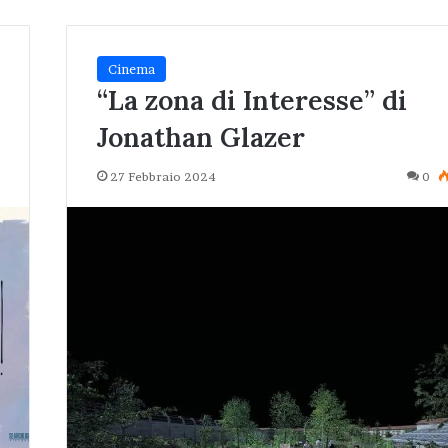
Cinema
“La zona di Interesse” di
Jonathan Glazer
27 Febbraio 2024
0