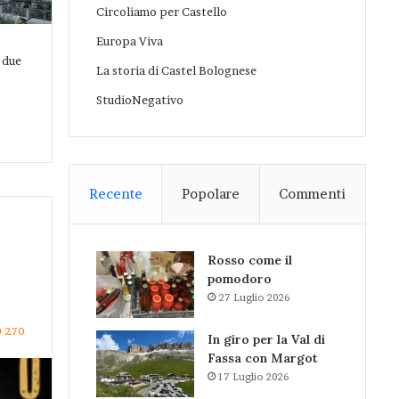
Circoliamo per Castello
Europa Viva
 due
La storia di Castel Bolognese
StudioNegativo
Recente
Popolare
Commenti
Rosso come il
pomodoro
27 Luglio 2026
270
In giro per la Val di
Fassa con Margot
17 Luglio 2026