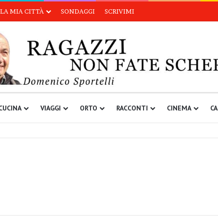
LA MIA CITTÀ
SONDAGGI
SCRIVIMI
CUCINA
VIAGGI
ORTO
RACCONTI
CINEMA
CA