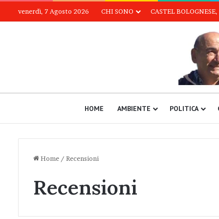
venerdì, 7 Agosto 2026
CHI SONO
CASTEL BOLOGNESE, 
HOME
AMBIENTE
POLITICA
Home
/
Recensioni
Recensioni