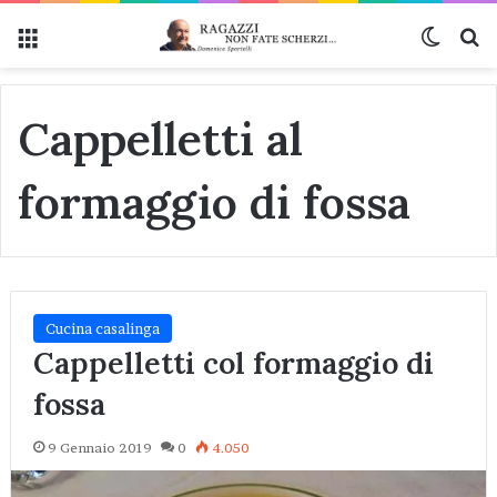
Menu
Cambi
Ce
Cappelletti al
formaggio di fossa
Cucina casalinga
Cappelletti col formaggio di
fossa
9 Gennaio 2019
0
4.050