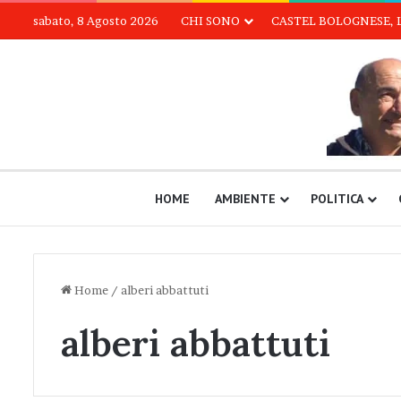
sabato, 8 Agosto 2026
CHI SONO
CASTEL BOLOGNESE, 
HOME
AMBIENTE
POLITICA
Home
/
alberi abbattuti
alberi abbattuti