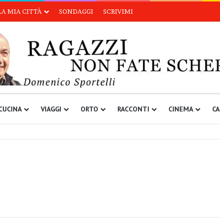
LA MIA CITTÀ
SONDAGGI
SCRIVIMI
CUCINA
VIAGGI
ORTO
RACCONTI
CINEMA
CA