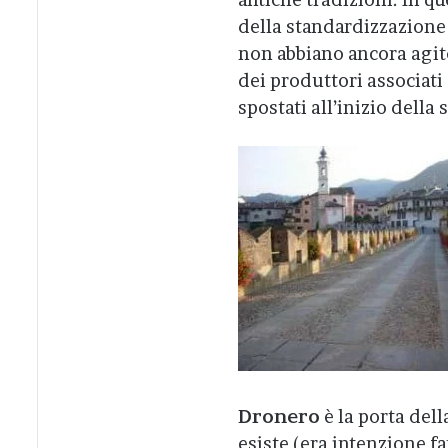
della standardizzazione
non abbiano ancora agito
dei produttori associati
spostati all’inizio della
Dronero
è la porta del
esiste (era intenzione f