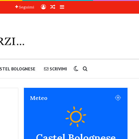
Accedi
Articoli a sorpresa
Barra laterale
Seguimi
Cambia aspetto
Cerca nel sito
STEL BOLOGNESE
SCRIVIMI
Meteo
Castel Bolognese