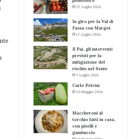
pomodoro
i
27 Luglio 2026
In giro per la Val di
Fassa con Margot
17 Luglio 2026
ante
Il Pai, gli interventi
previsti per la
n
mitigazione del
o
rischio nel Senio
7 Luglio 2026
Carlo Petrini
25 Maggio 2026
Maccheroni al
torchio fatti in casa,
con piselli e
gambuccio