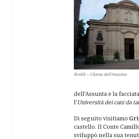
Roddi – Chiesa dell’Assunta
dell’Assunta e la facciat
l’
Università dei cani da ta
Di seguito visitiamo
Gr
castello. Il Conte Camill
sviluppò nella sua tenuta