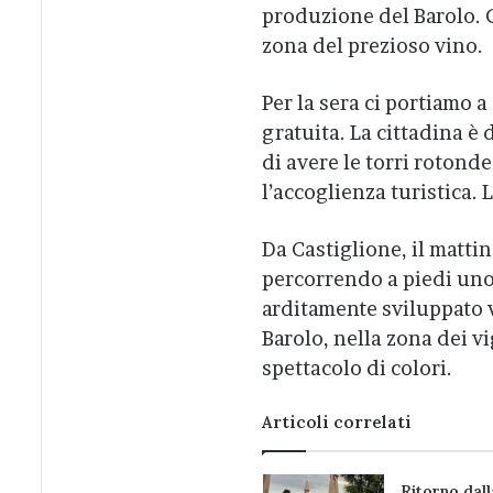
produzione del Barolo. 
zona del prezioso vino.
Per la sera ci portiamo a
gratuita. La cittadina è
di avere le torri rotonde
l’accoglienza turistica.
Da Castiglione, il matti
percorrendo a piedi uno 
arditamente sviluppato v
Barolo, nella zona dei v
spettacolo di colori.
Articoli correlati
Ritorno dall