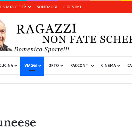
LA MIA CITTÀ
SONDAGGI
SCRIVIMI
CUCINA
VIAGGI
ORTO
RACCONTI
CINEMA
CA
cuneese