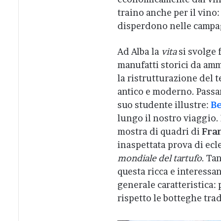
traino anche per il vino:
disperdono nelle campagn
Ad Alba la
vita
si svolge 
manufatti storici da amm
la ristrutturazione del 
antico e moderno. Passan
suo studente illustre:
Be
lungo il nostro viaggio.
mostra di quadri di
Fra
inaspettata prova di ecl
mondiale del tartufo
. Ta
questa ricca e interessan
generale caratteristica:
rispetto le botteghe trad