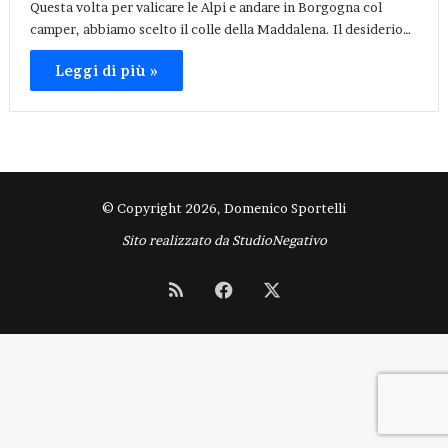
Questa volta per valicare le Alpi e andare in Borgogna col
camper, abbiamo scelto il colle della Maddalena. Il desiderio…
Leggi di più »
© Copyright 2026, Domenico Sportelli
Sito realizzato da
StudioNegativo
RSS
Facebook
X