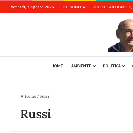
venerdì, 7 Agosto 2026
CHI SONO
CASTEL BOLOGNESE, 
HOME
AMBIENTE
POLITICA
Home
/
Russi
Russi