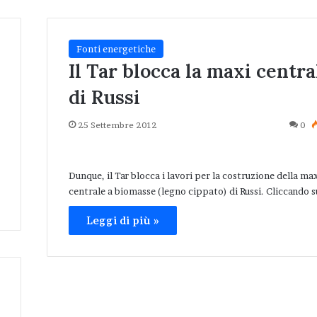
Fonti energetiche
Il Tar blocca la maxi centra
di Russi
25 Settembre 2012
0
Dunque, il Tar blocca i lavori per la costruzione della ma
centrale a biomasse (legno cippato) di Russi. Cliccando 
Leggi di più »