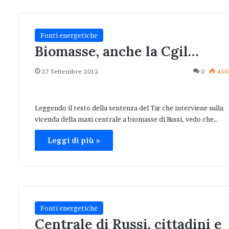
Fonti energetiche
Biomasse, anche la Cgil…
27 Settembre 2012
0
450
Leggendo il testo della sentenza del Tar che interviene sulla
vicenda della maxi centrale a biomasse di Russi, vedo che…
Leggi di più »
Fonti energetiche
Centrale di Russi, cittadini e