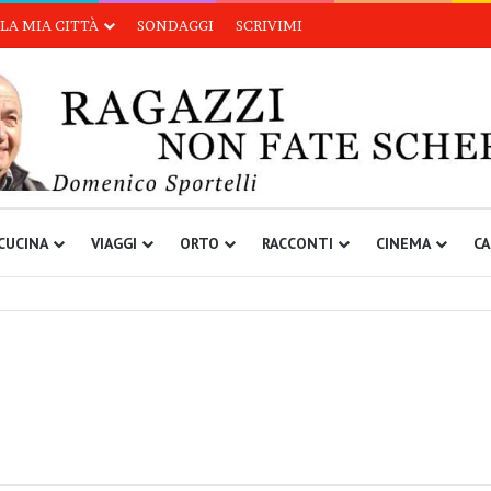
LA MIA CITTÀ
SONDAGGI
SCRIVIMI
CUCINA
VIAGGI
ORTO
RACCONTI
CINEMA
CA