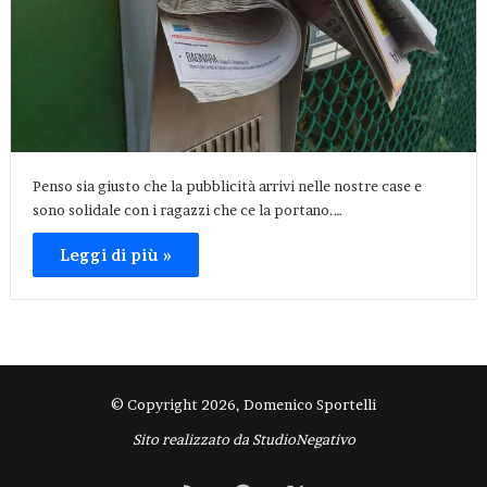
Penso sia giusto che la pubblicità arrivi nelle nostre case e
sono solidale con i ragazzi che ce la portano.…
Leggi di più »
© Copyright 2026, Domenico Sportelli
Sito realizzato da
StudioNegativo