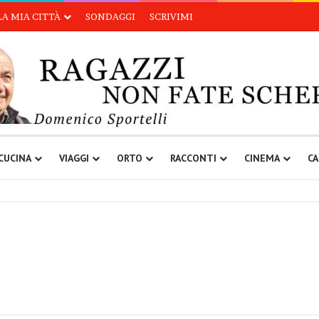
LA MIA CITTÀ
SONDAGGI
SCRIVIMI
CUCINA
VIAGGI
ORTO
RACCONTI
CINEMA
CA