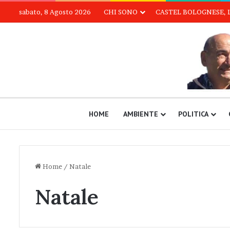
sabato, 8 Agosto 2026
CHI SONO
CASTEL BOLOGNESE, 
HOME
AMBIENTE
POLITICA
Home
/
Natale
Natale