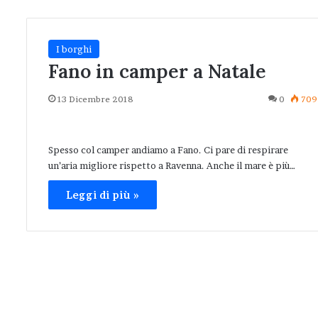
I borghi
Fano in camper a Natale
13 Dicembre 2018
0
709
Spesso col camper andiamo a Fano. Ci pare di respirare
un’aria migliore rispetto a Ravenna. Anche il mare è più…
Leggi di più »