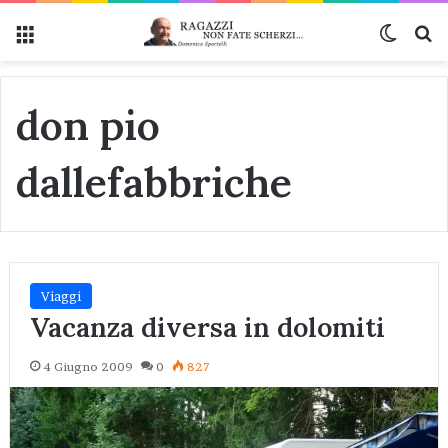
Menu
Cambi
Ce
don pio
dallefabbriche
Viaggi
Vacanza diversa in dolomiti
4 Giugno 2009
0
827