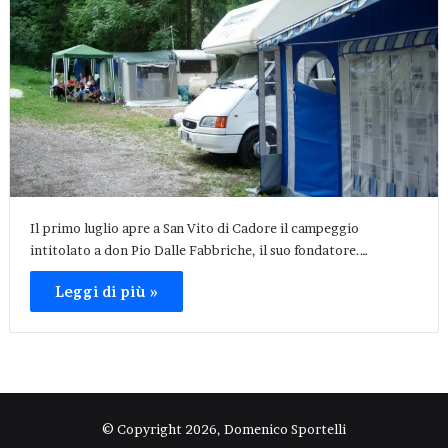
Il primo luglio apre a San Vito di Cadore il campeggio
intitolato a don Pio Dalle Fabbriche, il suo fondatore.…
Leggi di più »
© Copyright 2026, Domenico Sportelli